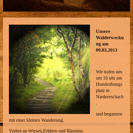
Unsere
Walderwecku
ng am
09.03.2013
Wir trafen uns
um 16 uhr am
Hundeübungs
platz in
Niedereschach
.
und begannen
mit einer kleinen Wanderung.
Vorbei an Wiesen,Feldern und Bäumen.